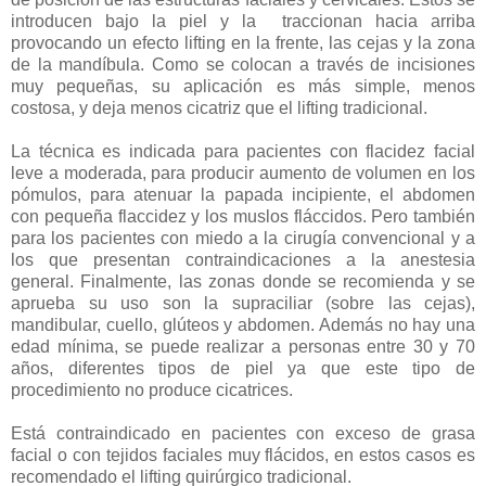
introducen bajo la piel y la traccionan hacia arriba
provocando un efecto lifting en la frente, las cejas y la zona
de la mandíbula. Como se colocan a través de incisiones
muy pequeñas, su aplicación es más simple, menos
costosa, y deja menos cicatriz que el lifting tradicional.
La técnica es indicada para pacientes con flacidez facial
leve a moderada, para producir aumento de volumen en los
pómulos, para atenuar la papada incipiente, el abdomen
con pequeña flaccidez y los muslos fláccidos. Pero también
para los pacientes con miedo a la cirugía convencional y a
los que presentan contraindicaciones a la anestesia
general. Finalmente, las zonas donde se recomienda y se
aprueba su uso son la supraciliar (sobre las cejas),
mandibular, cuello, glúteos y abdomen. Además no hay una
edad mínima, se puede realizar a personas entre 30 y 70
años, diferentes tipos de piel ya que este tipo de
procedimiento no produce cicatrices.
Está contraindicado en pacientes con exceso de grasa
facial o con tejidos faciales muy flácidos, en estos casos es
recomendado el lifting quirúrgico tradicional.