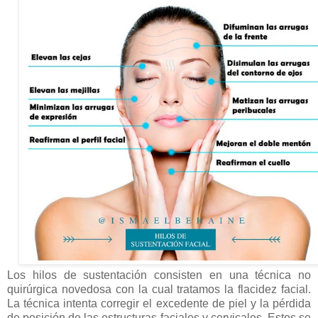
Los hilos de sustentación consisten en una técnica no
quirúrgica novedosa con la cual tratamos la flacidez facial.
La técnica intenta corregir el excedente de piel y la pérdida
de posición de las estructuras faciales y cervicales. Estos se