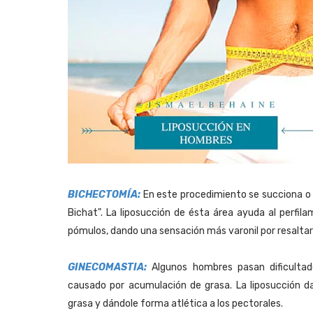
BICHECTOMÍA:
En este procedimiento se succiona o 
Bichat". La liposucción de ésta área ayuda al perfil
pómulos, dando una sensación más varonil por resaltar el
GINECOMASTIA:
Algunos hombres pasan dificultad
causado por acumulación de grasa. La liposucción d
grasa y dándole forma atlética a los pectorales.