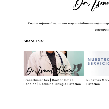
Página informativa, no nos responsabilizamos bajo ningú
correspond
Share This:
Procedimientos | Doctor Ismael
Nuestros Serv
Behaine | Medicina Cirugía Estética
Estética