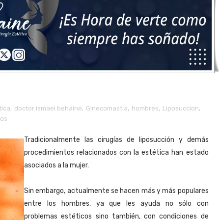
tica
,
doctor ismael behaine
,
Ginecomastia
,
hombres
,
Liposuccion
,
tos
Tradicionalmente las cirugías de liposucción y demás
procedimientos relacionados con la estética han estado
asociados a la mujer.
Sin embargo, actualmente se hacen más y más populares
entre los hombres, ya que les ayuda no sólo con
problemas estéticos sino también, con condiciones de