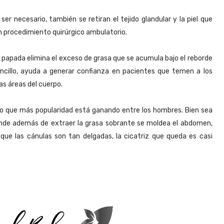
ser necesario, también se retiran el tejido glandular y la piel que
un procedimiento quirúrgico ambulatorio.
e papada elimina el exceso de grasa que se acumula bajo el reborde
ncillo, ayuda a generar confianza en pacientes que temen a los
as áreas del cuerpo.
to que más popularidad está ganando entre los hombres. Bien sea
donde además de extraer la grasa sobrante se moldea el abdomen,
ue las cánulas son tan delgadas, la cicatriz que queda es casi