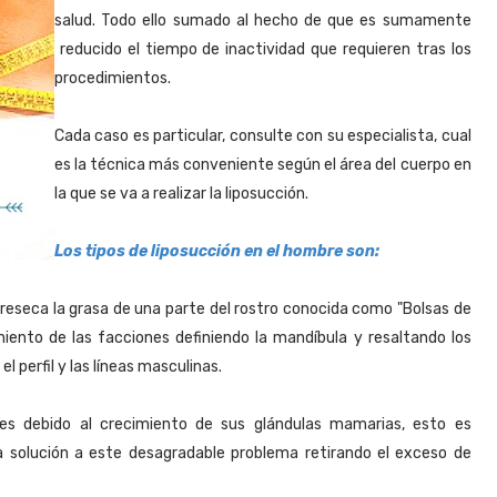
salud. Todo ello sumado al hecho de que es sumamente
reducido el tiempo de inactividad que requieren tras los
procedimientos.
Cada caso es particular, consulte con su especialista, cual
es la técnica más conveniente según el área del cuerpo en
la que se va a realizar la liposucción.
Los tipos de liposucción en el hombre son:
reseca la grasa de una parte del rostro conocida como "Bolsas de
amiento de las facciones definiendo la mandíbula y resaltando los
 perfil y las líneas masculinas.
es debido al crecimiento de sus glándulas mamarias, esto es
a solución a este desagradable problema retirando el exceso de