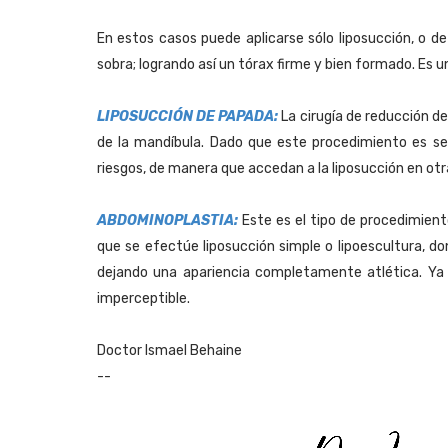
En estos casos puede aplicarse sólo liposucción, o de 
sobra; logrando así un tórax firme y bien formado. Es 
LIPOSUCCIÓN DE PAPADA:
La cirugía de reducción d
de la mandíbula. Dado que este procedimiento es se
riesgos, de manera que accedan a la liposucción en otr
ABDOMINOPLASTIA:
Este es el tipo de procedimien
que se efectúe liposucción simple o lipoescultura, 
dejando una apariencia completamente atlética. Ya q
imperceptible.
Doctor Ismael Behaine
--